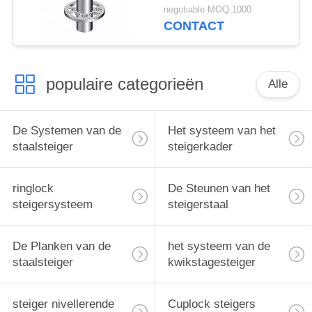
Norm van de de
negotiable MOQ:1000
Bouwsteiger
CONTACT
populaire categorieën
Alle
De Systemen van de
Het systeem van het
staalsteiger
steigerkader
ringlock
De Steunen van het
steigersysteem
steigerstaal
De Planken van de
het systeem van de
staalsteiger
kwikstagesteiger
steiger nivellerende
Cuplock steigers